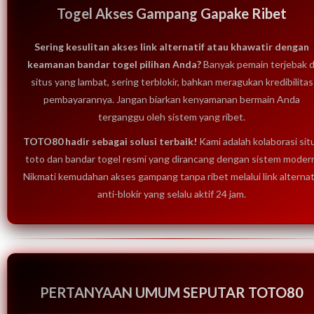
Togel Akses Gampang Gapake Ribet
Sering kesulitan akses link alternatif atau khawatir dengan
keamanan bandar togel pilihan Anda?
Banyak pemain terjebak d
situs yang lambat, sering terblokir, bahkan meragukan kredibilitas
pembayarannya. Jangan biarkan kenyamanan bermain Anda
terganggu oleh sistem yang ribet.
TOTO80 hadir sebagai solusi terbaik!
Kami adalah kolaborasi sit
toto dan bandar togel resmi yang dirancang dengan sistem modern
Nikmati kemudahan akses gampang tanpa ribet melalui link alternat
anti-blokir yang selalu aktif 24 jam.
PERTANYAAN UMUM SEPUTAR TOTO80