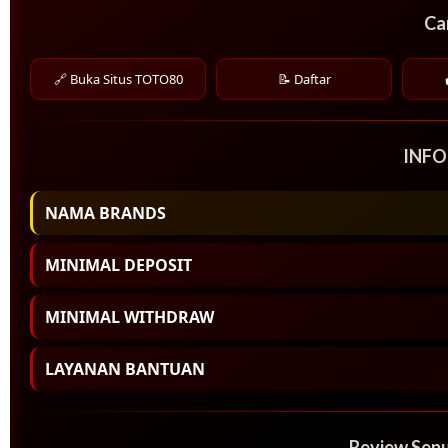
Ca
🔗 Buka Situs TOTO80
📝 Daftar
INFO
NAMA BRANDS
MINIMAL DEPOSIT
MINIMAL WITHDRAW
LAYANAN BANTUAN
Review Sep